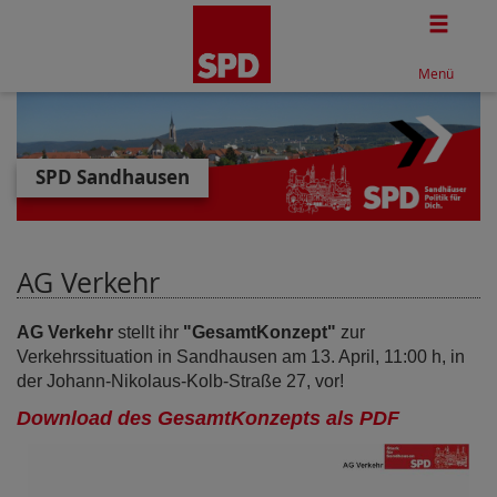
Togg
Menü
SPD Sandhausen
AG Verkehr
AG Verkehr
stellt ihr
"GesamtKonzept"
zur
Verkehrssituation in Sandhausen am 13. April, 11:00 h, in
der Johann-Nikolaus-Kolb-Straße 27, vor!
Download des GesamtKonzepts als PDF