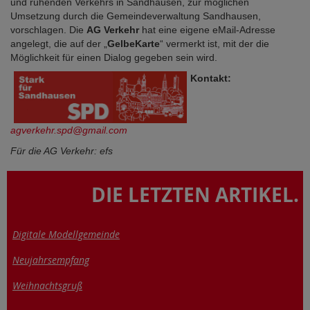
und ruhenden Verkehrs in Sandhausen, zur möglichen
Umsetzung durch die Gemeindeverwaltung Sandhausen,
vorschlagen. Die
AG Verkehr
hat eine eigene eMail-Adresse
angelegt, die auf der „
GelbeKarte
“ vermerkt ist, mit der die
Möglichkeit für einen Dialog gegeben sein wird.
Kontakt:
agverkehr.spd@gmail.com
Für die AG Verkehr: efs
DIE LETZTEN ARTIKEL.
Digitale Modellgemeinde
Neujahrsempfang
Weihnachtsgruß