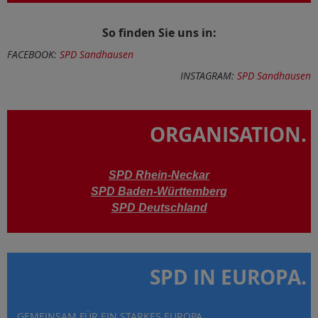
So finden Sie uns in:
FACEBOOK:
SPD Sandhausen
INSTAGRAM:
SPD Sandhausen
ORGANISATION.
SPD Rhein-Neckar
SPD Baden-Württemberg
SPD Deutschland
SPD IN EUROPA.
GEMEINSAM FÜR EIN STARKES EUROPA