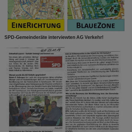
SPD-Gemeinderäte interviewten AG Verkehr!