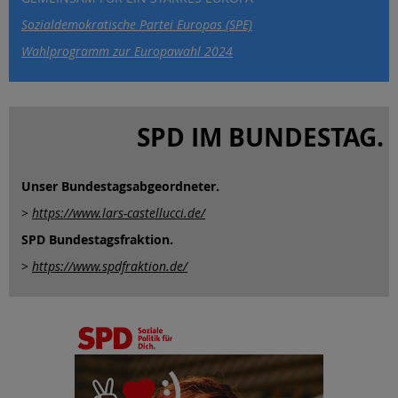
Sozialdemokratische Partei Europas (SPE)
Wahlprogramm zur Europawahl 2024
SPD IM BUNDESTAG.
Unser Bundestagsabgeordneter.
>
https://www.lars-castellucci.de/
SPD Bundestagsfraktion.
>
https://www.spdfraktion.de/