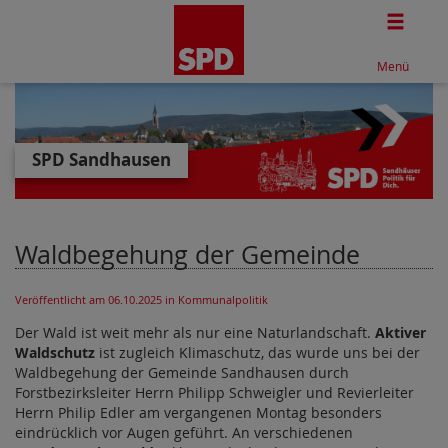
Togg
Menü
SPD Sandhausen
Waldbegehung der Gemeinde
Veröffentlicht am 06.10.2025
in Kommunalpolitik
Der Wald ist weit mehr als nur eine Naturlandschaft.
Aktiver
Waldschutz
ist zugleich Klimaschutz, das wurde uns bei der
Waldbegehung der Gemeinde Sandhausen durch
Forstbezirksleiter Herrn Philipp Schweigler und Revierleiter
Herrn Philip Edler am vergangenen Montag besonders
eindrücklich vor Augen geführt. An verschiedenen