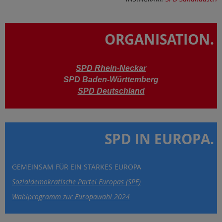
ORGANISATION.
SPD Rhein-Neckar
SPD Baden-Württemberg
SPD Deutschland
SPD IN EUROPA.
GEMEINSAM FÜR EIN STARKES EUROPA
Sozialdemokratische Partei Europas (SPE)
Wahlprogramm zur Europawahl 2024