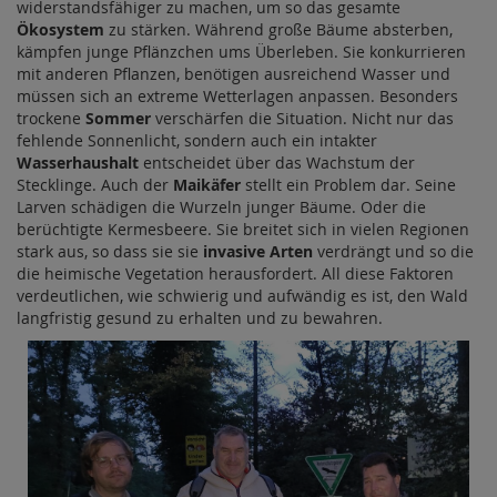
widerstandsfähiger zu machen, um so das gesamte
Ökosystem
zu stärken. Während große Bäume absterben,
kämpfen junge Pflänzchen ums Überleben. Sie konkurrieren
mit anderen Pflanzen, benötigen ausreichend Wasser und
müssen sich an extreme Wetterlagen anpassen. Besonders
trockene
Sommer
verschärfen die Situation. Nicht nur das
fehlende Sonnenlicht, sondern auch ein intakter
Wasserhaushalt
entscheidet über das Wachstum der
Stecklinge. Auch der
Maikäfer
stellt ein Problem dar. Seine
Larven schädigen die Wurzeln junger Bäume. Oder die
berüchtigte Kermesbeere. Sie breitet sich in vielen Regionen
stark aus, so dass sie sie
invasive Arten
verdrängt und so die
die heimische Vegetation herausfordert. All diese Faktoren
verdeutlichen, wie schwierig und aufwändig es ist, den Wald
langfristig gesund zu erhalten und zu bewahren.