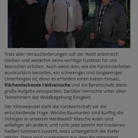
Trotz aller Herausforderungen soll der Wald artenreich
bleiben und weiterhin seine wichtige Funktion für uns
Menschen erfüllen. Auch wenn dies, wie die Forstmitarbeiter
ausdrücklich betonten, ein schwieriges und langwieriges
Unterfangen ist, denn es erfordert einen hohen Einsatz,
flächendeckende Feldversuche
und die Bereitschaft, diese
große Aufgabe anzupacken. Darüber herrschte unter allen
Teilnehmern der Waldbegehung Einigkeit.
Der Klimawandel stellt die Forstwirtschaft vor die
entscheidende Frage: Welche Baumarten sind künftig die
richtigen in unserem Hardtwald? Manche Arten sind
anfälliger als andere, und nicht jede kommt mit trockenen
heißen Sommern zurecht, wozu unweigerlich die Kiefer
gehört. Diese wird zunehmend aus dem Baumbestand