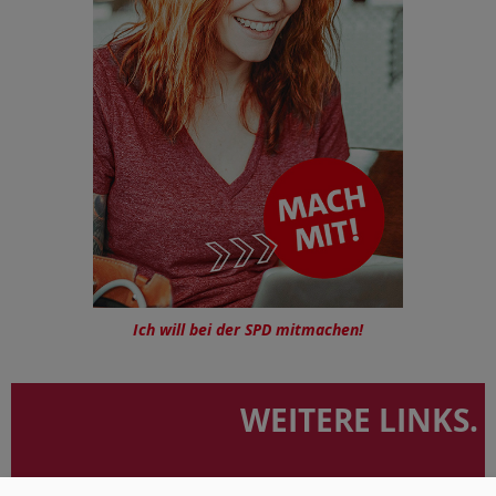
Ich will bei der SPD mitmachen!
WEITERE LINKS.
Zur Gemeinde Sandhausen