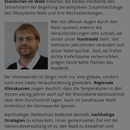
Standorten im Wald
erklärten die beiden Forstwirte den
Teilnehmern der Begehung die komplexen Zusammenhänge
des Ökosystems Wald und ihre Wechselwirkungen.
Wer mit offenen Augen durch den
Wald spaziert, erkennt die
Herausforderungen sehr schnell, vor
denen unser
Hardtwald
steht. Seit
mehreren Jahrzehnten verändert sich
unser Wald spürbar. Dort, wo früher
dichte Kieferbäume vorherrschten,
prägen heute kahle Flächen das
Waldbild.
Der Klimawandel ist längst nicht nur eine globale, sondern
auch eine lokale Herausforderung geworden.
Regionale
Klimakurven
zeigen deutlich, dass die Temperaturen in den
letzten vierzig Jahren auch auf der Rheinebene kontinuierlich
über dem Durchschnitt lagen. Auch im Sandhäuser Wald
hinterlässt der Klimawandel Spuren.
Nachhaltiger Waldschutz bedeutet deshalb,
nachhaltige
Strategien
zu entwickeln. Unser gemeinsames Ziel mit der
Gemeindeverwaltung ist es, den Wald zu bewahren und