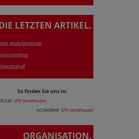
DIE LETZTEN ARTIKEL.
itale Modellgemeinde
ujahrsempfang
ihnachtsgruß
So finden Sie uns in:
EBOOK:
SPD Sandhausen
INSTAGRAM:
SPD Sandhausen
ORGANISATION.