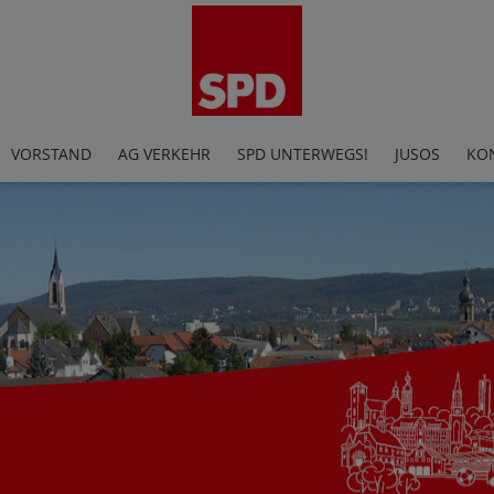
VORSTAND
AG VERKEHR
SPD UNTERWEGS!
JUSOS
KO