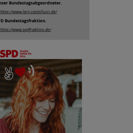
nser Bundestagsabgeordneter.
https://www.lars-castellucci.de/
D Bundestagsfraktion.
https://www.spdfraktion.de/