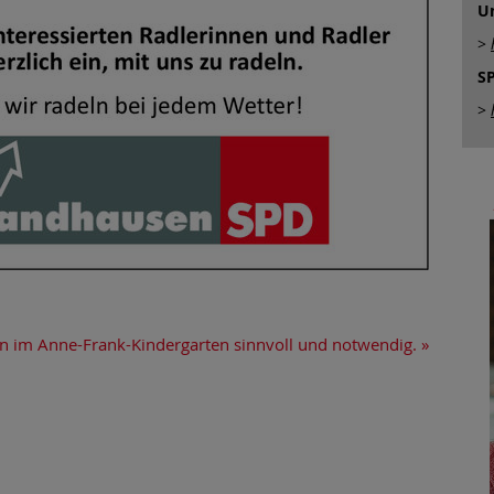
U
>
SP
>
n im Anne-Frank-Kindergarten sinnvoll und notwendig.
»