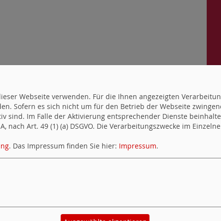
N
uf dieser Webseite verwenden. Für die Ihnen angezeigten Verarbei
en. Sofern es sich nicht um für den Betrieb der Webseite zwingen
ktiv sind. Im Falle der Aktivierung entsprechender Dienste beinhal
, nach Art. 49 (1) (a) DSGVO. Die Verarbeitungszwecke im Einzelnen
ung
. Das Impressum finden Sie hier:
Impressum
.