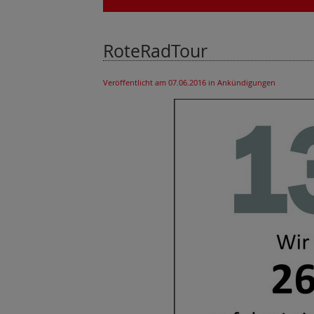
RoteRadTour
Veröffentlicht am 07.06.2016
in Ankündigungen